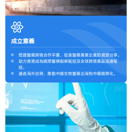
成立意義
搭建醫藥跨境合作平臺，促進醫藥專業企業的資源分享。
助力香港成為國際醫療創新樞紐及全球跨境藥品流通樞
紐。
通過海外註冊，推動中國生物醫藥出海和中藥國際化。