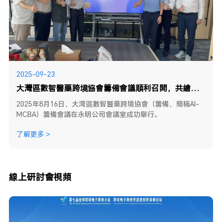
2025-09-23
大灣區數智醫藥跨境協會籌備會議順利召開，共繪醫藥跨境合作新藍圖
2025年8月16日，大灣區數智醫藥跨境協會（籌備，簡稱AI-
MCBA）籌備會議在永明公司會議室成功舉行。
了解更多 >
線上研討會視頻