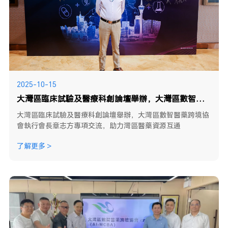
2025-10-15
大灣區臨床試驗及醫療科創論壇舉辦，大灣區數智醫藥跨境協會執行會長章志方專項交流，助力灣區醫藥資源互通
大灣區臨床試驗及醫療科創論壇舉辦，大灣區數智醫藥跨境協
會執行會長章志方專項交流，助力灣區醫藥資源互通
了解更多 >