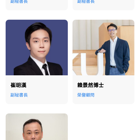
副秘書長
副秘書長
崔明漢
賴景然博士
副秘書長
榮譽顧問