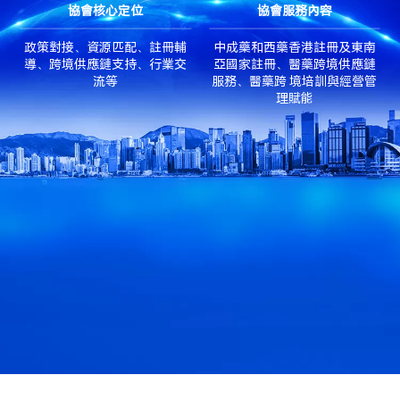
協會核心定位
協會服務內容
政策對接、資源匹配、註冊輔
中成藥和西藥香港註冊及東南
導、跨境供應鏈支持、行業交
亞國家註冊、醫藥跨境供應鏈
流等
服務、醫藥跨 境培訓與經營管
理賦能