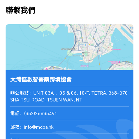
聯繫我們
大灣區數智醫藥跨境協會
辦公地點：UNIT 03A 、05 & 06, 10/F, TETRA, 368-370
SHA TSUI ROAD, TSUEN WAN, NT
電話：(852)26885491
郵箱：info@mcba.hk