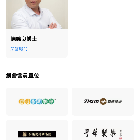
陳錦良博士
榮譽顧問
創會會員單位