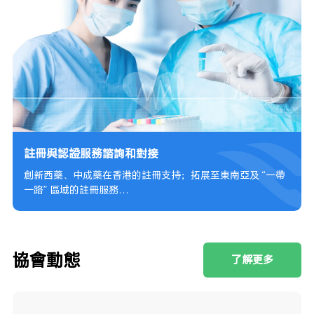
註冊與認證服務諮詢和對接
創新西藥、中成藥在香港的註冊支持；拓展至東南亞及 “一帶
一路” 區域的註冊服務
協助內地企業對接歐美市場，如美國 FDA 註冊和歐盟服務
協會動態
了解更多