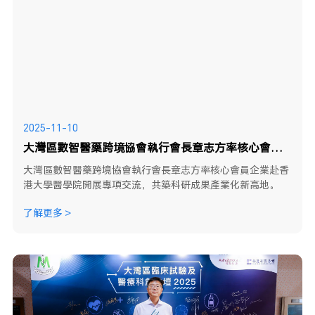
2025-11-10
大灣區數智醫藥跨境協會執行會長章志方率核心會員企業赴香港大學醫學院開展專項交流，共築科研成果產業化新高地。
大灣區數智醫藥跨境協會執行會長章志方率核心會員企業赴香
港大學醫學院開展專項交流，共築科研成果產業化新高地。
了解更多 >