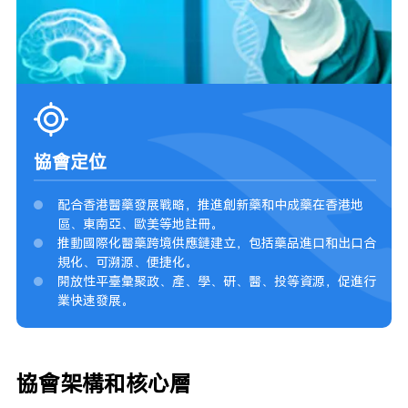
協會定位
配合香港醫藥發展戰略，推進創新藥和中成藥在香港地
區、東南亞、歐美等地註冊。
推動國際化醫藥跨境供應鏈建立，包括藥品進口和出口合
規化、可溯源、便捷化。
開放性平臺彙聚政、產、學、研、醫、投等資源，促進行
業快速發展。
協會架構和核心層