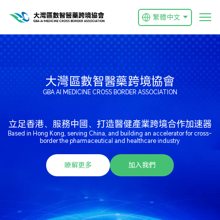
繁體中文
大灣區數智醫藥跨境協會
GBA AI MEDICINE CROSS BORDER ASSOCIATION
立足香港、服務中國、打造醫健產業跨境合作加速器
Based in Hong Kong, serving China, and building an accelerator for cross-
border the pharmaceutical and healthcare industry
瞭解更多
加入我們