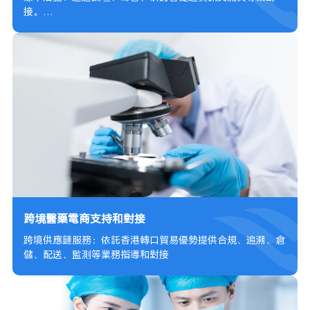
接。
線上平臺：提供政策資訊、行業資料、案例分享等服務
跨境醫藥電商支持和對接
跨境供應鏈服務：依託香港轉口貿易優勢提供合規、追溯、倉
儲、配送、監測等業務指導和對接