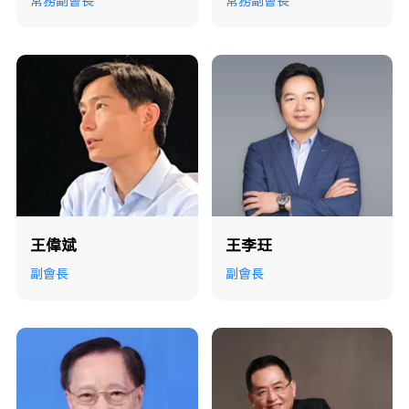
常務副會長
常務副會長
王偉斌
王李玨
副會長
副會長